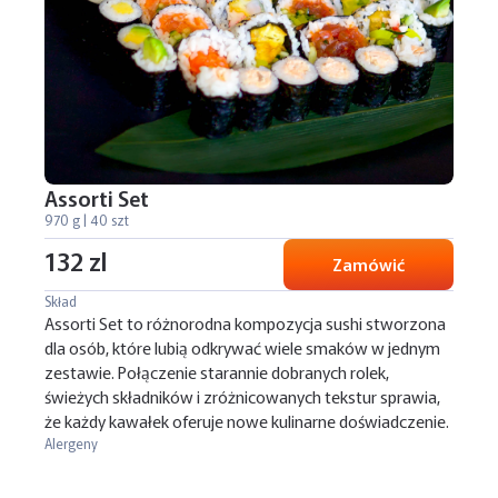
Assorti Set
970 g | 40 szt
132 zl
Zamówić
Skład
Assorti Set to różnorodna kompozycja sushi stworzona
dla osób, które lubią odkrywać wiele smaków w jednym
zestawie. Połączenie starannie dobranych rolek,
świeżych składników i zróżnicowanych tekstur sprawia,
że każdy kawałek oferuje nowe kulinarne doświadczenie.
Alergeny