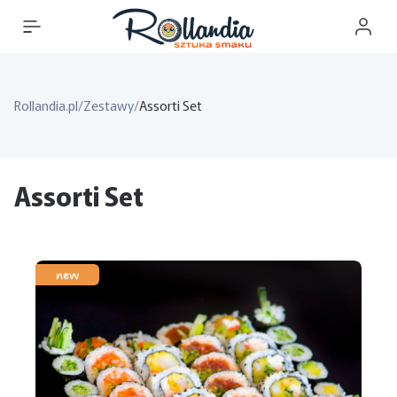
Rollandia.pl
/
Zestawy
/
Assorti Set
Assorti Set
new