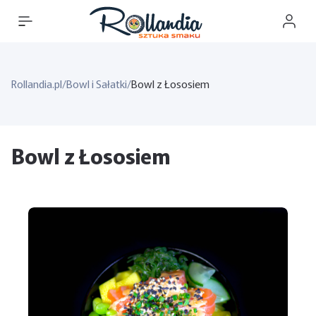
Rollandia.pl
/
Bowl i Sałatki
/
Bowl z Łososiem
Bowl z Łososiem