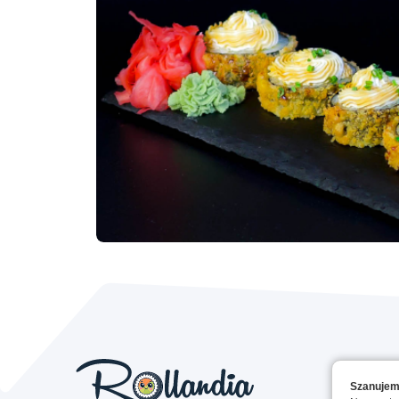
Szanujem