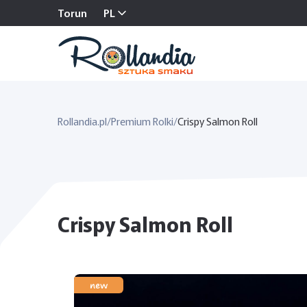
Torun
PL
Rollandia.pl
/
Premium Rolki
/
Crispy Salmon Roll
Crispy Salmon Roll
new