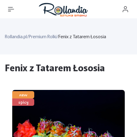
Rollandia.pl
/
Premium Rolki
/
Fenix z Tatarem Łososia
Fenix z Tatarem Łososia
new
spicy