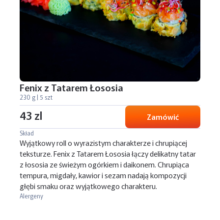
Fenix z Tatarem Łososia
230 g | 5 szt
43 zl
Zamówić
Skład
Wyjątkowy roll o wyrazistym charakterze i chrupiącej
teksturze. Fenix z Tatarem Łososia łączy delikatny tatar
z łososia ze świeżym ogórkiem i daikonem. Chrupiąca
tempura, migdały, kawior i sezam nadają kompozycji
głębi smaku oraz wyjątkowego charakteru.
Alergeny