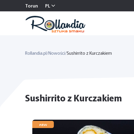
Torun
PL
Rollandia.pl
/
Nowości
/
Sushirrito z Kurczakiem
Sushirrito z Kurczakiem
new