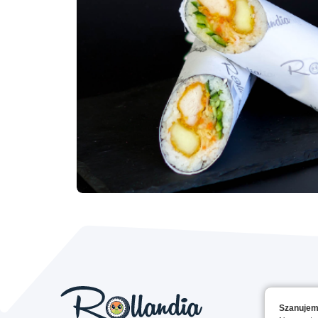
Szanujem