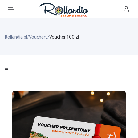
Rollandia.pl
/
Vouchery
/
Voucher 100 zł
-