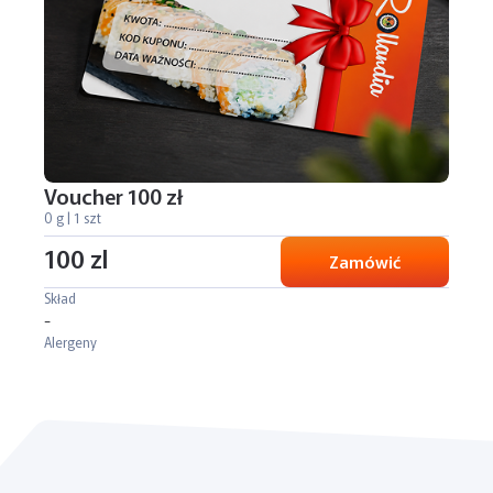
Voucher 100 zł
0 g | 1 szt
100 zl
Zamówić
Skład
-
Alergeny