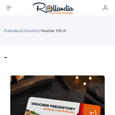
Rollandia.pl
/
Vouchery
/
Voucher 200 zł
-