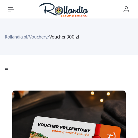
Rollandia.pl
/
Vouchery
/
Voucher 300 zł
-