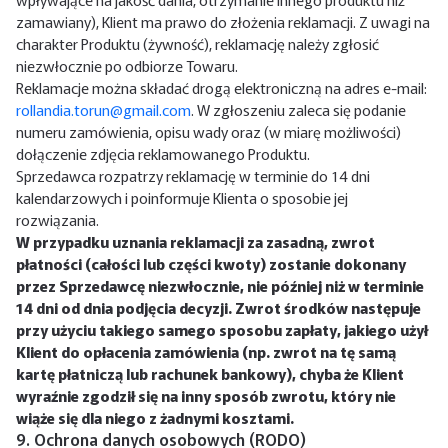
zamawiany), Klient ma prawo do złożenia reklamacji. Z uwagi na
charakter Produktu (żywność), reklamację należy zgłosić
niezwłocznie po odbiorze Towaru.
Reklamacje można składać drogą elektroniczną na adres e-mail:
rollandia.torun@gmail.com
. W zgłoszeniu zaleca się podanie
numeru zamówienia, opisu wady oraz (w miarę możliwości)
dołączenie zdjęcia reklamowanego Produktu.
Sprzedawca rozpatrzy reklamację w terminie do 14 dni
kalendarzowych i poinformuje Klienta o sposobie jej
rozwiązania.
W przypadku uznania reklamacji za zasadną, zwrot
płatności (całości lub części kwoty) zostanie dokonany
przez Sprzedawcę niezwłocznie, nie później niż w terminie
14 dni od dnia podjęcia decyzji. Zwrot środków następuje
przy użyciu takiego samego sposobu zapłaty, jakiego użył
Klient do opłacenia zamówienia (np. zwrot na tę samą
kartę płatniczą lub rachunek bankowy), chyba że Klient
wyraźnie zgodził się na inny sposób zwrotu, który nie
wiąże się dla niego z żadnymi kosztami.
9. Ochrona danych osobowych (RODO)