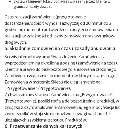
Dostawa kurierem lokalu pod adres wskazany przez Klienta w
granicach strefy dowozu.
Czas realizacji zamówienia (przygotowanie i
dostarczenie/odbiór) wynosi zazwyczaj od 20 minut do 2
godzin od momentu potwierdzenia przyjęcia Zamówienia do
realizacji, w zależności od liczby zamówień oraz warunków
drogowych.
5. Składanie zamówień na czas i zasady anulowania
Serwis internetowy umożliwia złożenie Zamówienia z
wyprzedzeniem na określoną godzinę (zamówienie na czas).
Klient ma prawo do bezkosztowego anulowania złożonego
Zamówienia wyłącznie do momentu, w którym status tego
Zamówienia w systemie Sklepu nie uległ zmianie na
„Przygotowanie” (Przygotowanie).
Z chwilą zmiany statusu Zamówienia na „Przygotowanie”
(Przygotowanie), posiłki trafiają do bezpośredniej produkcji, w
związku z czym anulowanie Zamówienia, jego modyfikacja lub
zwrot środków stają się niemożliwe z uwagi na charakter
ulegających szybkiemu zepsuciu Produktów.
6. Przetwarzanie danych kartowych