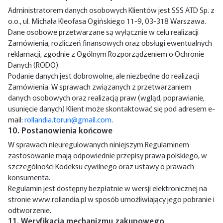
Administratorem danych osobowych Klientów jest SSS ATD Sp. z
o.o., ul. Michała Kleofasa Ogińskiego 11-9, 03-318 Warszawa.
Dane osobowe przetwarzane są wyłącznie w celu realizacji
Zamówienia, rozliczeń finansowych oraz obsługi ewentualnych
reklamacji, zgodnie z Ogólnym Rozporządzeniem o Ochronie
Danych (RODO).
Podanie danych jest dobrowolne, ale niezbędne do realizacji
Zamówienia. W sprawach związanych z przetwarzaniem
danych osobowych oraz realizacją praw (wgląd, poprawianie,
usunięcie danych) Klient może skontaktować się pod adresem e-
mail:
rollandia.torun@gmail.com
.
10. Postanowienia końcowe
W sprawach nieuregulowanych niniejszym Regulaminem
zastosowanie mają odpowiednie przepisy prawa polskiego, w
szczególności Kodeksu cywilnego oraz ustawy o prawach
konsumenta.
Regulamin jest dostępny bezpłatnie w wersji elektronicznej na
stronie www.rollandia.pl w sposób umożliwiający jego pobranie i
odtworzenie.
11. Weryfikacja mechanizmu zakupowego