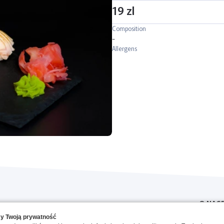
19 zl
Composition
-
Allergens
O NAS
y Twoją prywatność