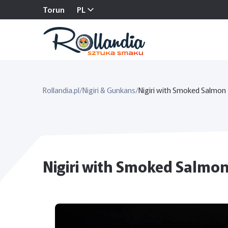
Torun
PL
Rollandia.pl
/
Nigiri & Gunkans
/
Nigiri with Smoked Salmon
Nigiri with Smoked Salmon -