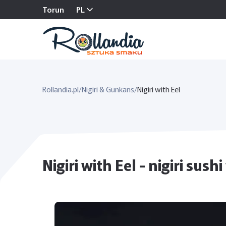
Torun
PL
Rollandia.pl
/
Nigiri & Gunkans
/
Nigiri with Eel
Nigiri with Eel - nigiri sush