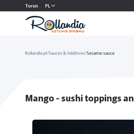
Torun
PL
Rollandia.pl
/
Sauces & Additives
/
Sesame sauce
Mango - sushi toppings and