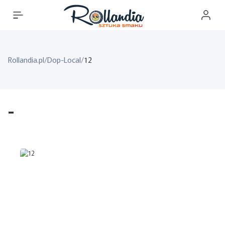
Rollandia.pl
/
Dop-Local
/
12
-