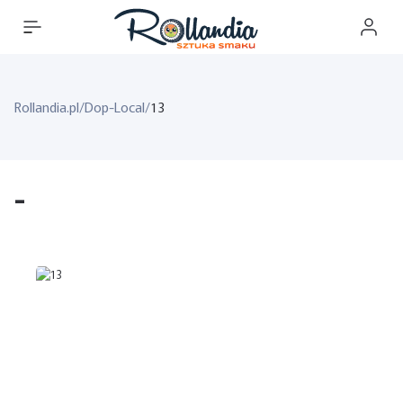
Rollandia.pl
/
Dop-Local
/
13
-