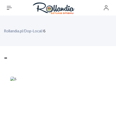
Rollandia.pl
/
Dop-Local
/
6
-