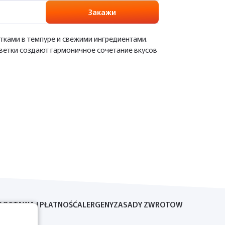
Закажи
тками в темпуре и свежими ингредиентами.
ветки создают гармоничное сочетание вкусов
DOSTAWA I PŁATNOŚĆ
ALERGENY
ZASADY ZWROTOW