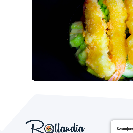
Szanujem