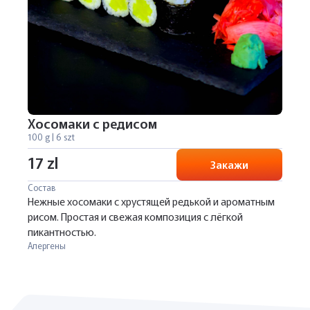
Хосомаки с редисом
100 g | 6 szt
17 zl
Закажи
Состав
Нежные хосомаки с хрустящей редькой и ароматным
рисом. Простая и свежая композиция с лёгкой
пикантностью.
Алергены