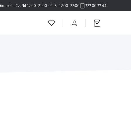
аботы:
Pn–Cz, Nd 12:00–21:00 · Pt–Sb 12:00–22:00
727 00 77 44