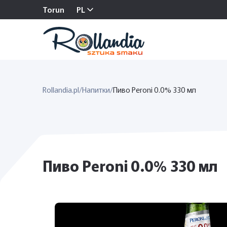
Torun
PL
Rollandia.pl
/
Напитки
/
Пиво Peroni 0.0% 330 мл
Пиво Peroni 0.0% 330 мл