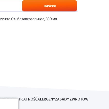
Закажи
Azzurro 0% безалкогольное, 330 мл
DOSTAWA I PŁATNOŚĆ
ALERGENY
ZASADY ZWROTOW