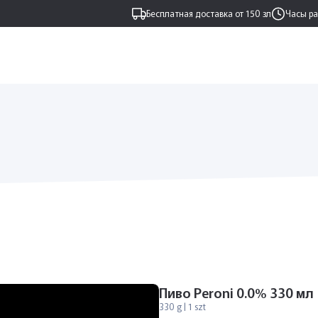
Бесплатная доставка от 150 зл
Часы р
Пиво Peroni 0.0% 330 мл
330 g | 1 szt