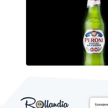
Szanujem