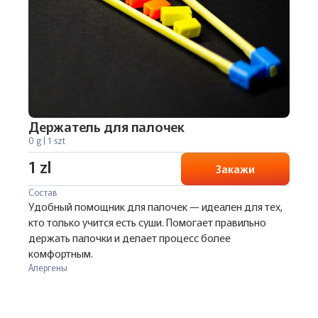
Держатель для палочек
0 g | 1 szt
1 zl
Закажи
Состав
Удобный помощник для палочек — идеален для тех,
кто только учится есть суши. Помогает правильно
держать палочки и делает процесс более
комфортным.
Алергены