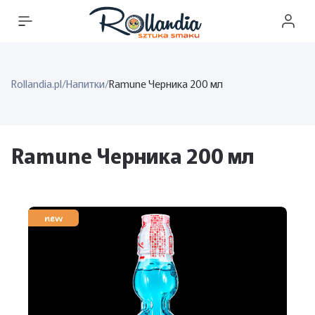
Rollandia.pl
/
Напитки
/
Ramune Черника 200 мл
Ramune Черника 200 мл
new