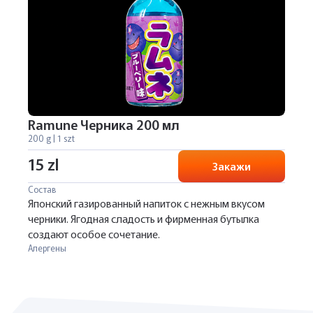
Ramune Черника 200 мл
200 g | 1 szt
15 zl
Закажи
Состав
Японский газированный напиток с нежным вкусом
черники. Ягодная сладость и фирменная бутылка
создают особое сочетание.
Алергены