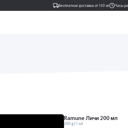
Бесплатная доставка от 150 зл
Часы р
Ramune Личи 200 мл
200 g | 1 szt