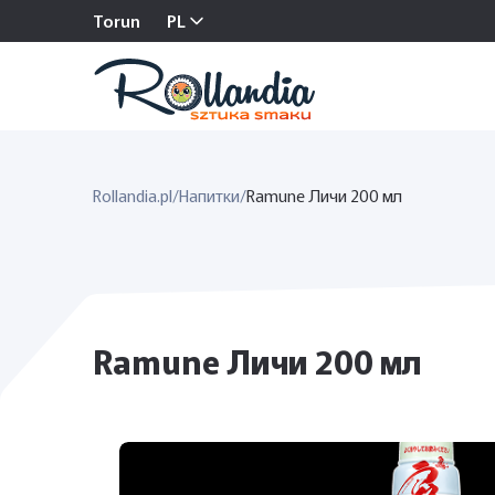
Torun
PL
Rollandia.pl
/
Напитки
/
Ramune Личи 200 мл
Ramune Личи 200 мл