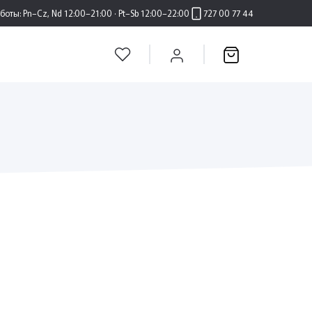
аботы:
Pn–Cz, Nd 12:00–21:00 · Pt–Sb 12:00–22:00
727 00 77 44