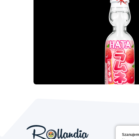
Szanujem