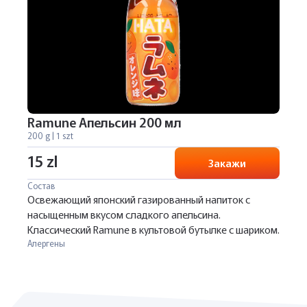
Ramune Апельсин 200 мл
200 g | 1 szt
15 zl
Закажи
Состав
Освежающий японский газированный напиток с
насыщенным вкусом сладкого апельсина.
Классический Ramune в культовой бутылке с шариком.
Алергены