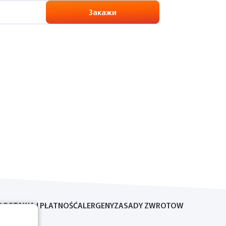
Закажи
DOSTAWA I PŁATNOŚĆ
ALERGENY
ZASADY ZWROTOW