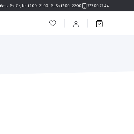
аботы:
Pn–Cz, Nd 12:00–21:00 · Pt–Sb 12:00–22:00
727 00 77 44