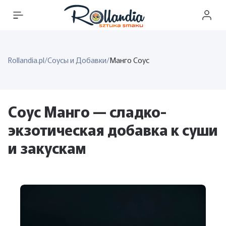
Rollandia.pl
/
Соусы и Добавки
/
Манго Соус
Соус Манго — сладко-
экзотическая добавка к суши
и закускам