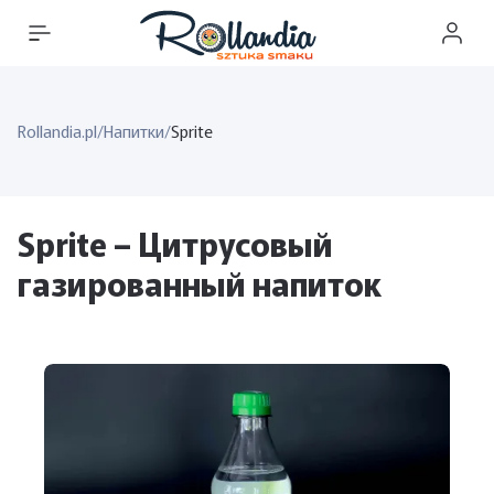
Rollandia.pl
/
Напитки
/
Sprite
Sprite – Цитрусовый
газированный напиток