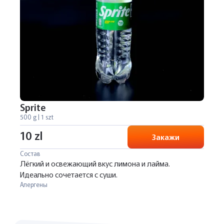
Sprite
500 g | 1 szt
10 zl
Закажи
Состав
Лёгкий и освежающий вкус лимона и лайма.
Идеально сочетается с суши.
Алергены