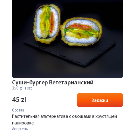
Суши-бургер Вегетарианский
350 g | 1 szt
45 zl
Закажи
Состав
Растительная альтернатива с овощами в хрустящей
панировке.
Алергены