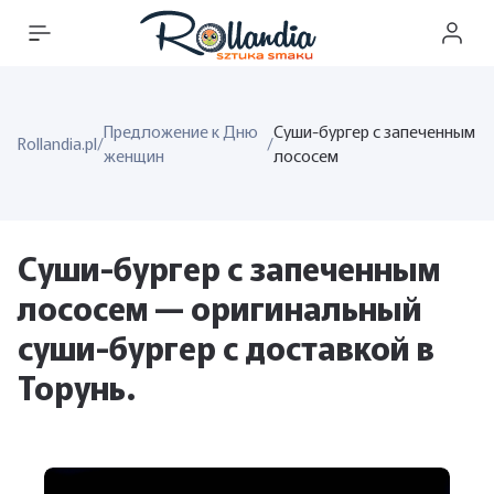
Предложение к Дню
Суши-бургер с запеченным
Rollandia.pl
/
/
женщин
лососем
Суши-бургер с запеченным
лососем — оригинальный
суши-бургер с доставкой в ​​
Торунь.