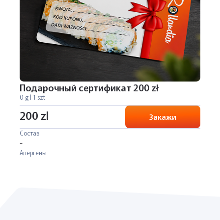
Подарочный сертификат 200 zł
0 g | 1 szt
200 zl
Закажи
Состав
-
Алергены