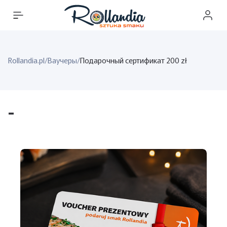
Rollandia.pl
/
Ваучеры
/
Подарочный сертификат 200 zł
-