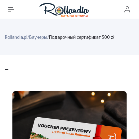
Rollandia.pl
/
Ваучеры
/
Подарочный сертификат 500 zł
-