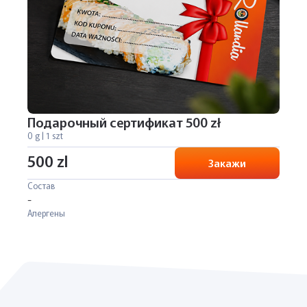
Подарочный сертификат 500 zł
0 g | 1 szt
500 zl
Закажи
Состав
-
Алергены