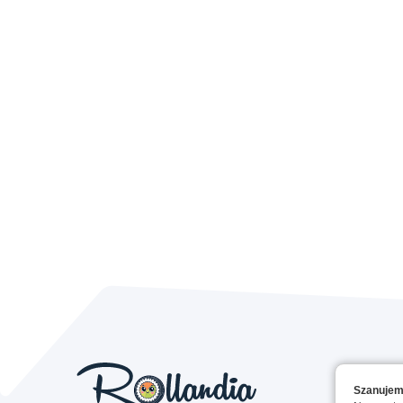
Szanujem