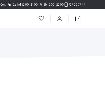
оботи:
Pn–Cz, Nd 12:00–21:00 · Pt–Sb 12:00–22:00
727 00 77 44