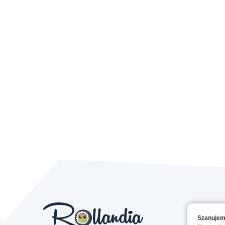
Szanujem