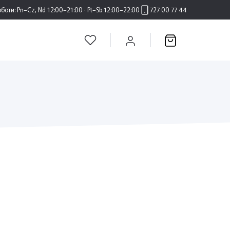
оботи:
Pn–Cz, Nd 12:00–21:00 · Pt–Sb 12:00–22:00
727 00 77 44