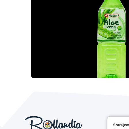
Szanujem