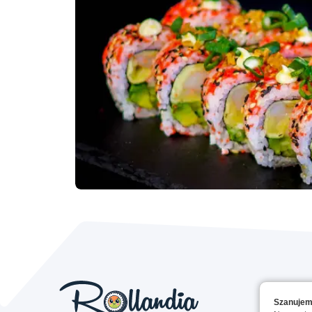
Szanujem