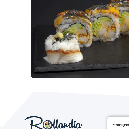
Szanujem