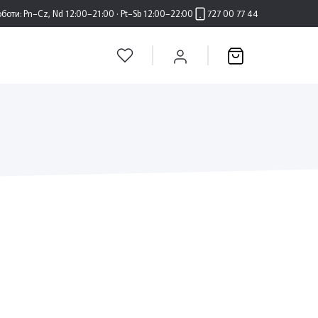
оботи:
Pn–Cz, Nd 12:00–21:00 · Pt–Sb 12:00–22:00
727 00 77 44