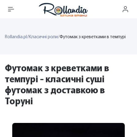
Rollandia.pl
/
Класичні роли
/
Футомак з креветками в темпурі
Футомак з креветками в
темпурі - класичні суші
футомак з доставкою в
Торуні