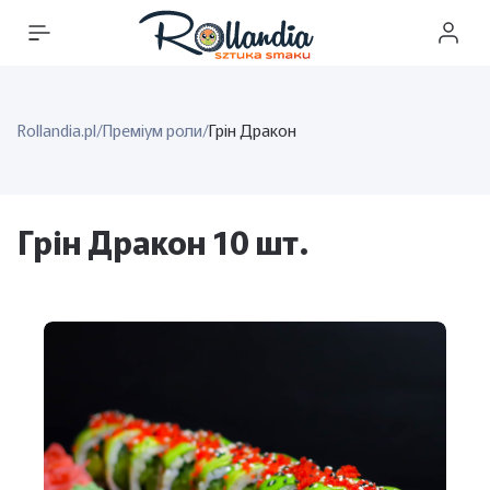
Rollandia.pl
/
Преміум роли
/
Грін Дракон
Грін Дракон 10 шт.