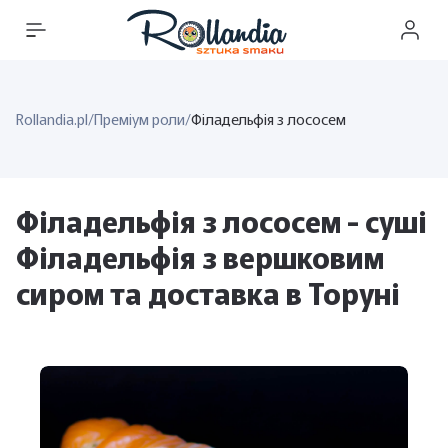
Rollandia.pl
/
Преміум роли
/
Філадельфія з лососем
Філадельфія з лососем - суші
Філадельфія з вершковим
сиром та доставка в Торуні