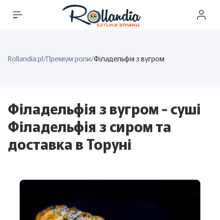
Rollandia.pl
/
Преміум роли
/
Філадельфія з вугром
Філадельфія з вугром - суші
Філадельфія з сиром та
доставка в Торуні