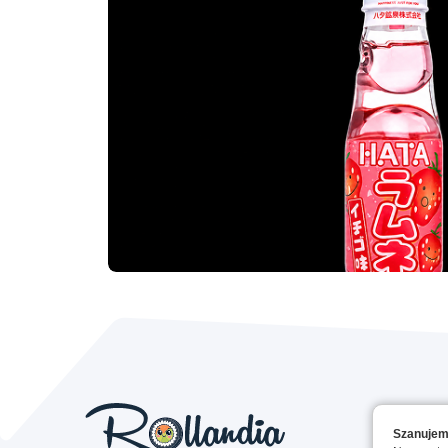
Szanujem