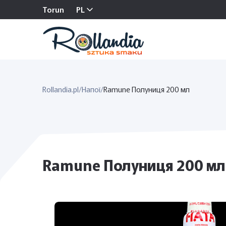
Torun
PL
Rollandia.pl
/
Напої
/
Ramune Полуниця 200 мл
Ramune Полуниця 200 мл