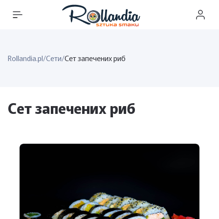
Rollandia.pl
/
Сети
/
Сет запечених риб
Сет запечених риб