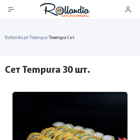
Rollandia.pl
/
Темпура
/
Темпура Сет
Сет Tempura 30 шт.