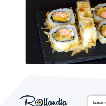
Szanujem