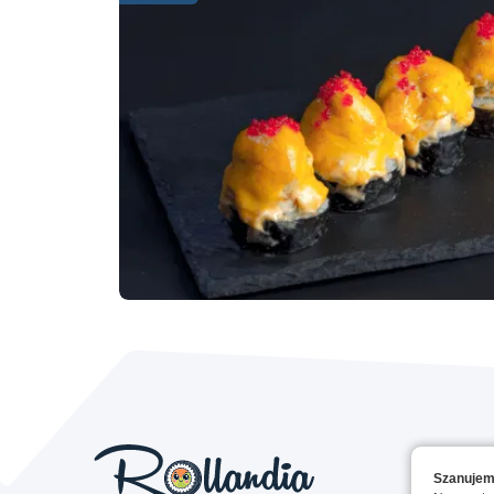
Szanujem