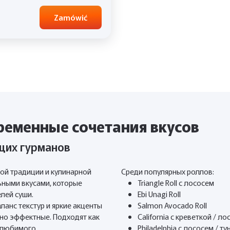
Zamówić
ременные сочетания вкусов
щих гурманов
ой традиции и кулинарной
Среди популярных роллов:
ьными вкусами, которые
Triangle Roll с лососем
лей суши.
Ebi Unagi Roll
ланс текстур и яркие акценты
Salmon Avocado Roll
ьно эффектные. Подходят как
California с креветкой / л
 любимого.
Philadelphia с лососем / т