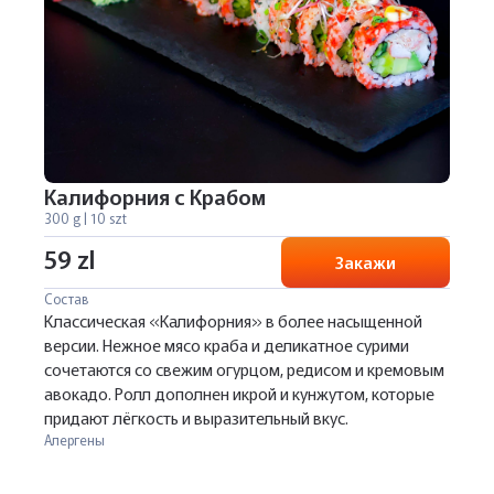
Калифорния с Крабом
300 g | 10 szt
59 zl
Закажи
Состав
Классическая «Калифорния» в более насыщенной
версии. Нежное мясо краба и деликатное сурими
сочетаются со свежим огурцом, редисом и кремовым
авокадо. Ролл дополнен икрой и кунжутом, которые
придают лёгкость и выразительный вкус.
Алергены