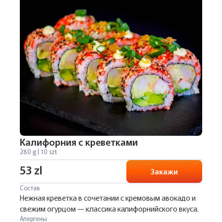
Калифорния с креветками
280 g | 10 szt
53 zl
Закажи
Состав
Нежная креветка в сочетании с кремовым авокадо и
свежим огурцом — классика калифорнийского вкуса.
Алергены