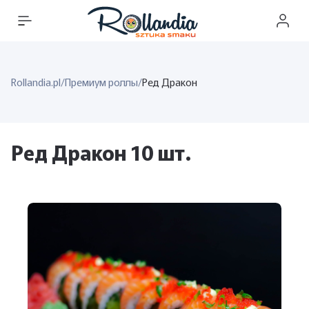
Rollandia.pl
/
Премиум роллы
/
Ред Дракон
Ред Дракон 10 шт.