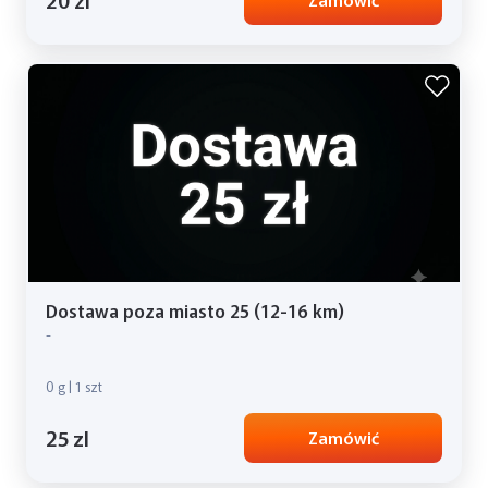
Dostawa poza miasto 25 (12-16 km)
-
0 g | 1 szt
25 zl
Zamówić