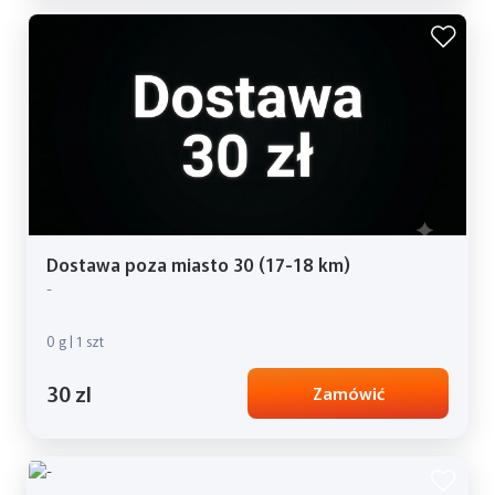
Dostawa poza miasto 30 (17-18 km)
-
0 g | 1 szt
30 zl
Zamówić