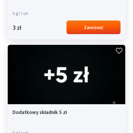
0 g | 1 szt
3 zl
Zamówić
Dodatkowy składnik 5 zł
-
0 g | 1 szt