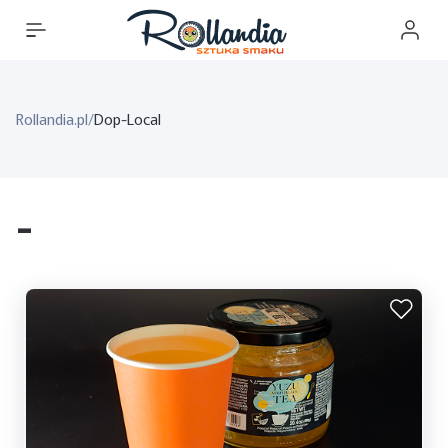
Rollandia.pl
/
Dop-Local
-