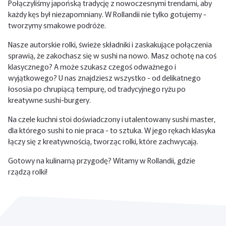
Połączyliśmy japońską tradycję z nowoczesnymi trendami, aby
każdy kęs był niezapomniany. W Rollandii nie tylko gotujemy -
tworzymy smakowe podróże.
Nasze autorskie rolki, świeże składniki i zaskakujące połączenia
sprawią, że zakochasz się w sushi na nowo. Masz ochotę na coś
klasycznego? A może szukasz czegoś odważnego i
wyjątkowego? U nas znajdziesz wszystko - od delikatnego
łososia po chrupiącą tempurę, od tradycyjnego ryżu po
kreatywne sushi-burgery.
Na czele kuchni stoi doświadczony i utalentowany sushi master,
dla którego sushi to nie praca - to sztuka. W jego rękach klasyka
łączy się z kreatywnością, tworząc rolki, które zachwycają.
Gotowy na kulinarną przygodę? Witamy w Rollandii, gdzie
rządzą rolki!