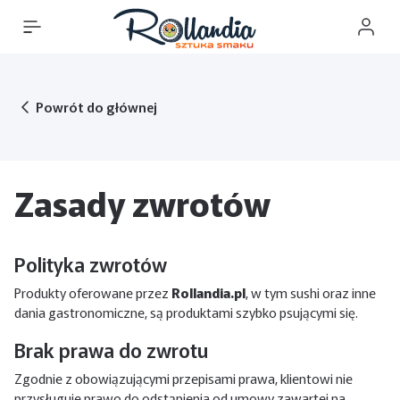
Powrót do głównej
Zasady zwrotów
Polityka zwrotów
Produkty oferowane przez
Rollandia.pl
, w tym sushi oraz inne
dania gastronomiczne, są produktami szybko psującymi się.
Brak prawa do zwrotu
Zgodnie z obowiązującymi przepisami prawa, klientowi nie
przysługuje prawo do odstąpienia od umowy zawartej na